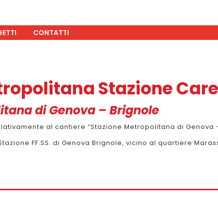
ETTI
CONTATTI
etropolitana Stazione Car
litana di Genova – Brignole
relativamente al cantiere “Stazione Metropolitana di Genova 
tazione FF.SS. di Genova Brignole, vicino al quartiere Maras