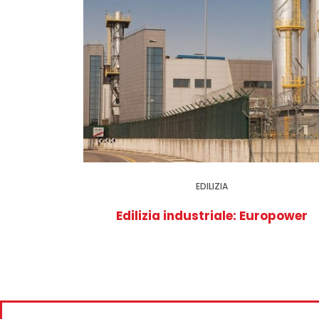
EDILIZIA
Edilizia industriale: Europower