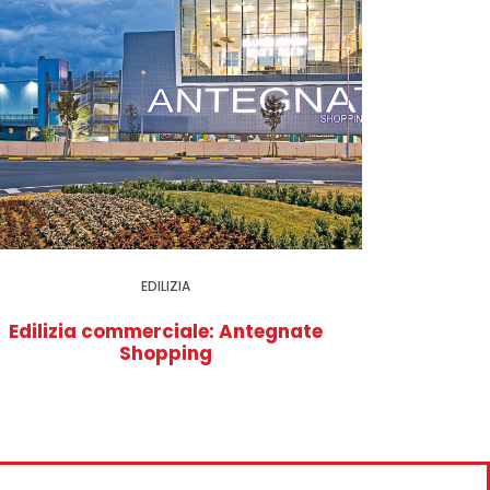
EDILIZIA
Edilizia commerciale: Antegnate
Shopping