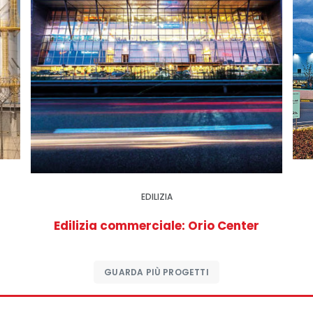
EDILIZIA
Edilizia commerciale: Orio Center
GUARDA PIÙ PROGETTI