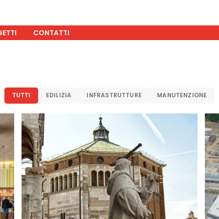
ETTI
CONTATTI
TUTTI
EDILIZIA
INFRASTRUTTURE
MANUTENZIONE